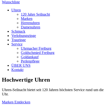
Wunschliste
Uhren
120 Jahre Seilnacht
Marken
Herrenuhren
Damenuhren
Schmuck
Verlobungsringe
Trauringe
Service
Uhrmacher Freiburg
Goldschmied Freiburg
Goldankauf
Perlenpflege
ÜBER UNS
Kontakt
Hochwertige Uhren
Uhren-Seilnacht bietet seit 120 Jahren höchsten Service rund um die
Uhr.
Marken Entdecken